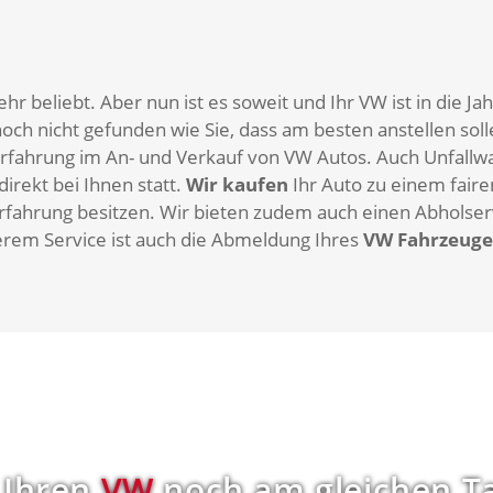
sehr beliebt. Aber nun ist es soweit und Ihr VW ist in die
och nicht gefunden wie Sie, dass am besten anstellen sol
 Erfahrung im An- und Verkauf von VW Autos. Auch Unfallw
irekt bei Ihnen statt.
Wir kaufen
Ihr Auto zu einem faire
rfahrung besitzen. Wir bieten zudem auch einen Abholserv
erem Service ist auch die Abmeldung Ihres
VW Fahrzeuge
 Ihren
VW
noch am gleichen T