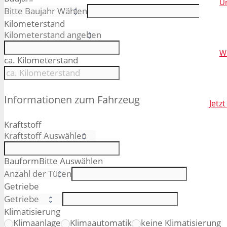
Un
Kilometerstand
W
ca. Kilometerstand
Informationen zum Fahrzeug
Jetz
Kraftstoff
Bauform
Bitte Auswählen
Getriebe
Klimatisierung
Klimaanlage
Klimaautomatik
keine Klimatisierung