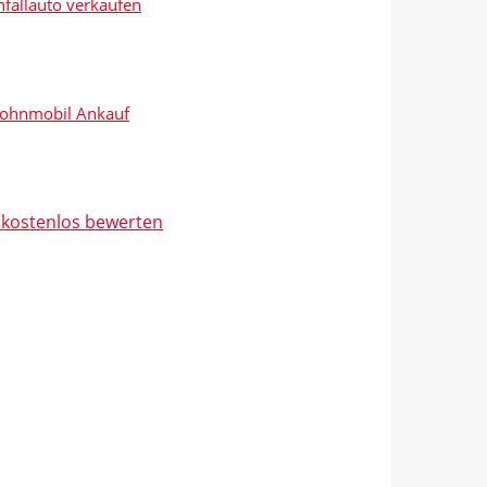
fallauto verkaufen
ohnmobil Ankauf
t kostenlos bewerten