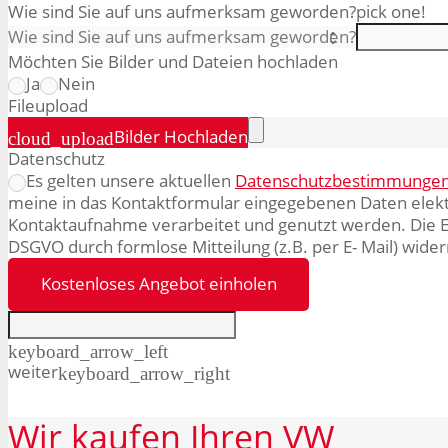
Wie sind Sie auf uns aufmerksam geworden?
pick one!
Möchten Sie Bilder und Dateien hochladen
Ja
Nein
File
upload
Bilder Hochladen
cloud_upload
Datenschutz
Es gelten unsere aktuellen
Datenschutzbestimmunge
meine in das Kontaktformular eingegebenen Daten elek
Kontaktaufnahme verarbeitet und genutzt werden. Die Ei
DSGVO durch formlose Mitteilung (z.B. per E- Mail) wide
Kostenloses Angebot einholen
keyboard_arrow_left
weiter
keyboard_arrow_right
Wir
kaufen
Ihren
VW