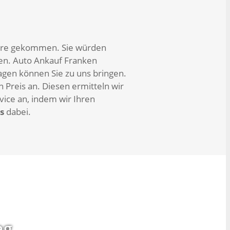
 Jahre gekommen. Sie würden
len. Auto Ankauf Franken
agen können Sie zu uns bringen.
n Preis an. Diesen ermitteln wir
ice an, indem wir Ihren
s
dabei.
ag