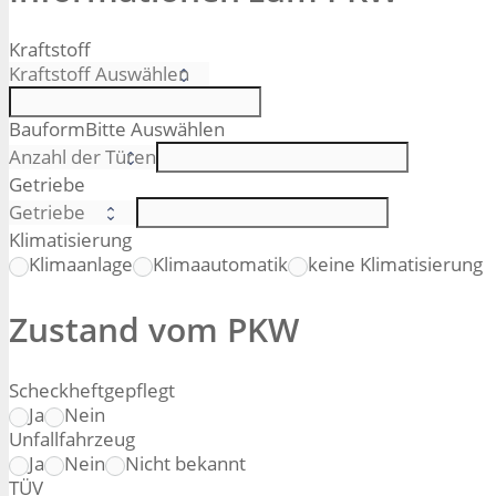
Kraftstoff
Bauform
Bitte Auswählen
Getriebe
Klimatisierung
Klimaanlage
Klimaautomatik
keine Klimatisierung
Zustand vom PKW
Scheckheftgepflegt
Ja
Nein
Unfallfahrzeug
Ja
Nein
Nicht bekannt
TÜV