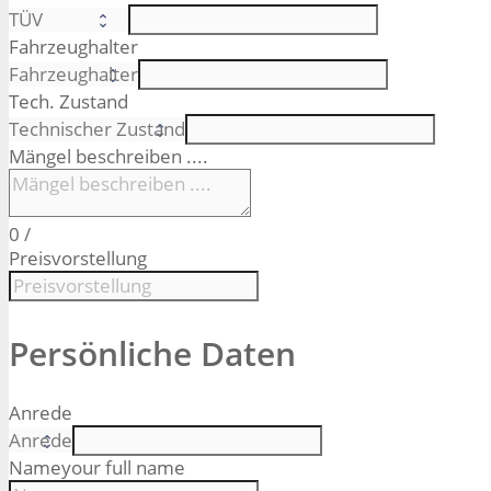
Fahrzeughalter
Tech. Zustand
Mängel beschreiben ....
0
/
Preisvorstellung
Persönliche Daten
Anrede
Name
your full name