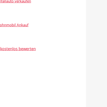
fallauto verkaufen
ohnmobil Ankauf
t kostenlos bewerten