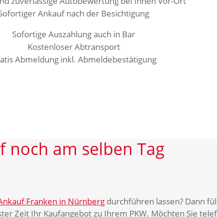
nd zuverlässige Autobewertung bei Ihnen Vor-Ort
Sofortiger Ankauf nach der Besichtigung
Sofortige Auszahlung auch in Bar
Kostenloser Abtransport
atis Abmeldung inkl. Abmeldebestätigung
f
noch
am
selben
Tag
Ankauf Franken in Nürnberg
durchführen lassen? Dann füll
ter Zeit Ihr Kaufangebot zu Ihrem PKW. Möchten Sie telef