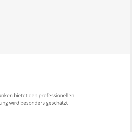
nken bietet den professionellen
tung wird besonders geschätzt