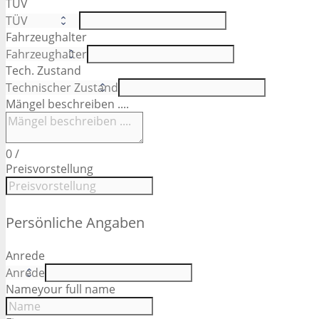
TÜV
Fahrzeughalter
Tech. Zustand
Mängel beschreiben ....
0
/
Preisvorstellung
Persönliche Angaben
Anrede
Name
your full name