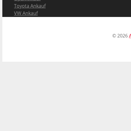
Toyota Ankauf
VW Ankauf
©
2026