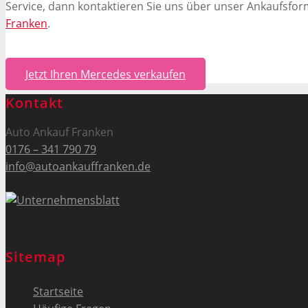
Service, dann kontaktieren Sie uns über unser Ankaufsfo
Franken
.
Jetzt Ihren Mercedes verkaufen
Kontakt
Auto Ankauf Franken
0176 – 341 790 79
info@autoankauffranken.de
Sitemap
Startseite