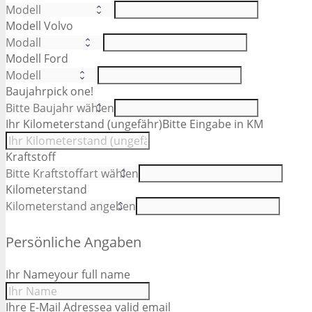
Modell Volvo
Modell Ford
Baujahr
pick one!
Ihr Kilometerstand (ungefähr)
Bitte Eingabe in KM
Kraftstoff
Kilometerstand
Persönliche Angaben
Ihr Name
your full name
Ihre E-Mail Adresse
a valid email