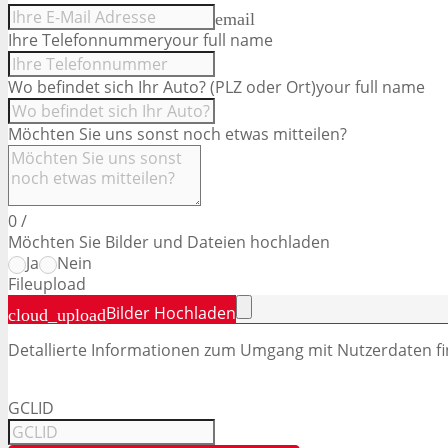
email
Ihre Telefonnummer
your full name
Wo befindet sich Ihr Auto? (PLZ oder Ort)
your full name
Möchten Sie uns sonst noch etwas mitteilen?
0
/
Möchten Sie Bilder und Dateien hochladen
Ja
Nein
File
upload
Bilder Hochladen
cloud_upload
Detallierte Informationen zum Umgang mit Nutzerdaten fi
GCLID