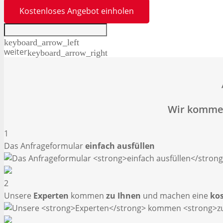
Kostenloses Angebot einholen
keyboard_arrow_left
weiter
keyboard_arrow_right
Wir kommen
1
Das Anfrageformular
einfach ausfüllen
2
Unsere
Experten
kommen
zu Ihnen
und machen eine
ko