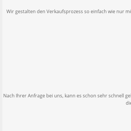
Wir gestalten den Verkaufsprozess so einfach wie nur m
Nach Ihrer Anfrage bei uns, kann es schon sehr schnell geh
di