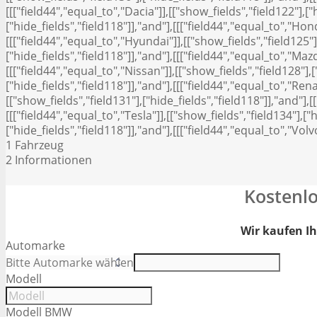
[[["field44","equal_to","Dacia"]],[["show_fields","field122"],["h
["hide_fields","field118"]],"and"],[[["field44","equal_to","Hond
[[["field44","equal_to","Hyundai"]],[["show_fields","field125"],
["hide_fields","field118"]],"and"],[[["field44","equal_to","Mazd
[[["field44","equal_to","Nissan"]],[["show_fields","field128"],[
["hide_fields","field118"]],"and"],[[["field44","equal_to","Rena
[["show_fields","field131"],["hide_fields","field118"]],"and"],[
[[["field44","equal_to","Tesla"]],[["show_fields","field134"],["
["hide_fields","field118"]],"and"],[[["field44","equal_to","Volv
1
Fahrzeug
2
Informationen
Kostenl
Wir kaufen Ih
Automarke
Modell
Modell BMW