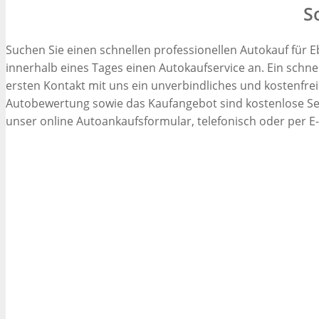
S
Suchen Sie einen schnellen professionellen Autokauf für E
innerhalb eines Tages einen Autokaufservice an. Ein schne
ersten Kontakt mit uns ein unverbindliches und kostenfre
Autobewertung sowie das Kaufangebot sind kostenlose Serv
unser online Autoankaufsformular, telefonisch oder per E-