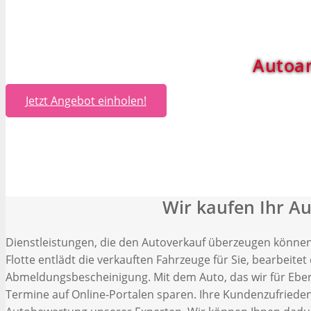
Autoa
Jetzt Angebot einholen!
Wir kaufen Ihr A
Dienstleistungen, die den Autoverkauf überzeugen können.
Flotte entlädt die verkauften Fahrzeuge für Sie, bearbeite
Abmeldungsbescheinigung. Mit dem Auto, das wir für Eb
Termine auf Online-Portalen sparen. Ihre Kundenzufriedenh