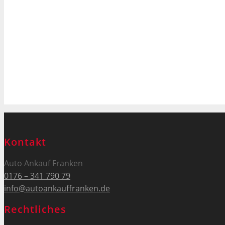
Kontakt
Auto Ankauf Franken
0176 – 341 790 79
info@autoankauffranken.de
Rechtliches